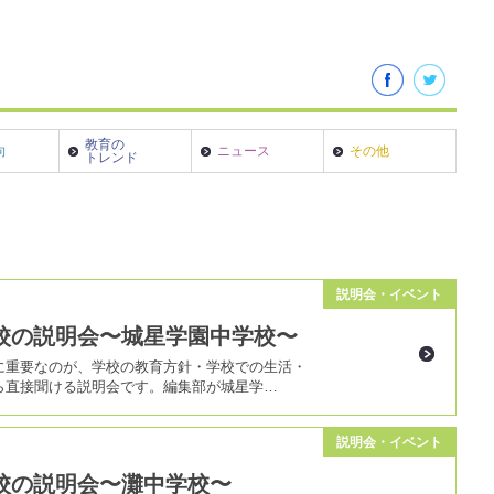
教育の
向
ニュース
その他
トレンド
説明会・イベント
校の説明会〜城星学園中学校〜
に重要なのが、学校の教育方針・学校での生活・
ら直接聞ける説明会です。編集部が城星学…
説明会・イベント
校の説明会〜灘中学校〜