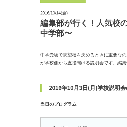
2016/10/14(金)
編集部が行く！人気校
中学部〜
中学受験で志望校を決めるときに重要なの
が学校側から直接聞ける説明会です。編集
2016年10月3日(月)学校説
当日のプログラム