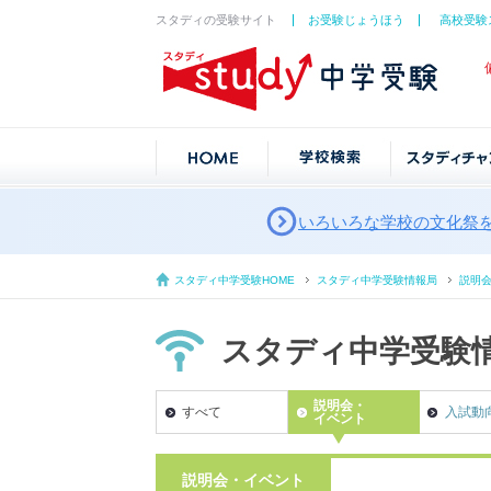
スタディの受験サイト
お受験じょうほう
高校受験
いろいろな学校の文化祭
スタディ中学受験HOME
スタディ中学受験情報局
説明
スタディ中学受験
説明会・
すべて
入試動
イベント
説明会・イベント