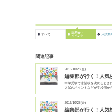
説明会・
すべて
入試動
イベント
関連記事
2016/10/28(金)
編集部が行く！人気
中学受験で志望校を決めるとき
入試のポイントなどが学校側か
2016/10/28(金)
編集部が行く！人気