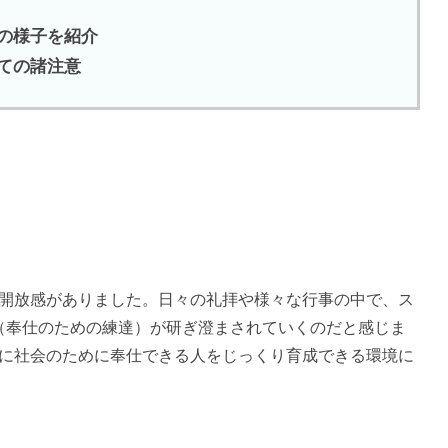
徒の様子を紹介
いての諸注意
開放感がありました。日々の礼拝や様々な行事の中で、ス
ervice（奉仕のための練達）が研ぎ澄まされていくのだと感じま
に社会のために奉仕できる人をじっくり育成できる環境に