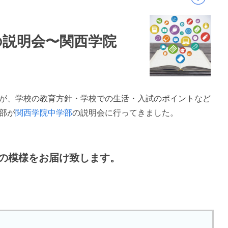
の説明会〜関西学院
が、学校の教育方針・学校での生活・入試のポイントなど
部が
関西学院中学部
の説明会に行ってきました。
明会の模様をお届け致します。