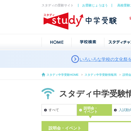
スタディの受験サイト
お受験じょうほう
高校受験
いろいろな学校の文化祭
スタディ中学受験HOME
スタディ中学受験情報局
説明
スタディ中学受験
説明会・
すべて
入試動
イベント
説明会・イベント