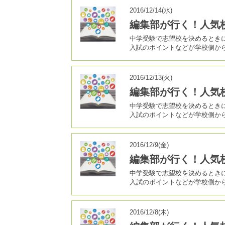
2016/12/14(水)
編集部が行く！人気
中学受験で志望校を決めるとき
入試のポイントなどが学校側か
2016/12/13(火)
編集部が行く！人気
中学受験で志望校を決めるとき
入試のポイントなどが学校側か
2016/12/9(金)
編集部が行く！人気
中学受験で志望校を決めるとき
入試のポイントなどが学校側か
2016/12/8(木)