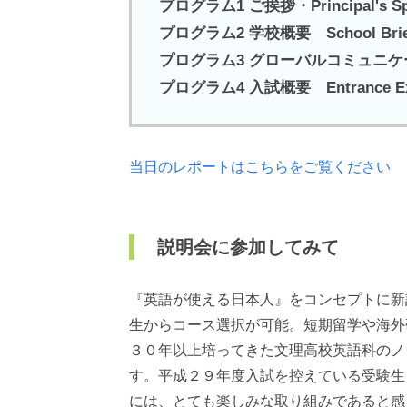
プログラム1 ご挨拶・Principal's Sp
プログラム2 学校概要 School Brie
プログラム3 グローバルコミュニケ
プログラム4 入試概要 Entrance Exa
当日のレポートはこちらをご覧ください
説明会に参加してみて
『英語が使える日本人』をコンセプトに新
生からコース選択が可能。短期留学や海外
３０年以上培ってきた文理高校英語科のノ
す。平成２９年度入試を控えている受験生
には、とても楽しみな取り組みであると感