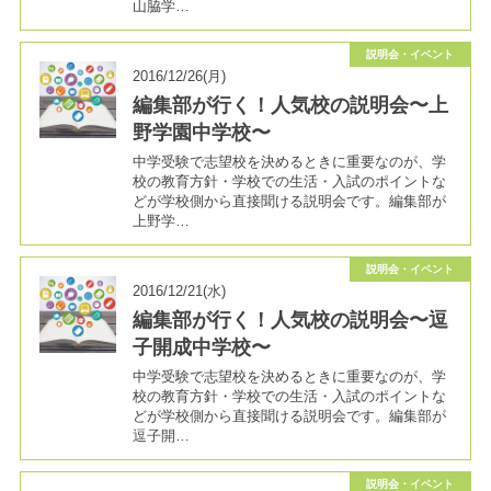
山脇学…
説明会・イベント
2016/12/26(月)
編集部が行く！人気校の説明会〜上
野学園中学校〜
中学受験で志望校を決めるときに重要なのが、学
校の教育方針・学校での生活・入試のポイントな
どが学校側から直接聞ける説明会です。編集部が
上野学…
説明会・イベント
2016/12/21(水)
編集部が行く！人気校の説明会〜逗
子開成中学校〜
中学受験で志望校を決めるときに重要なのが、学
校の教育方針・学校での生活・入試のポイントな
どが学校側から直接聞ける説明会です。編集部が
逗子開…
説明会・イベント