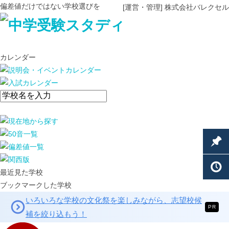
偏差値だけではない学校選びを
[運営・管理] 株式会社バレクセル
カレンダー
最近見た学校
ブックマークした学校
いろいろな学校の文化祭を楽しみながら、志望校候
PR
補を絞り込もう！