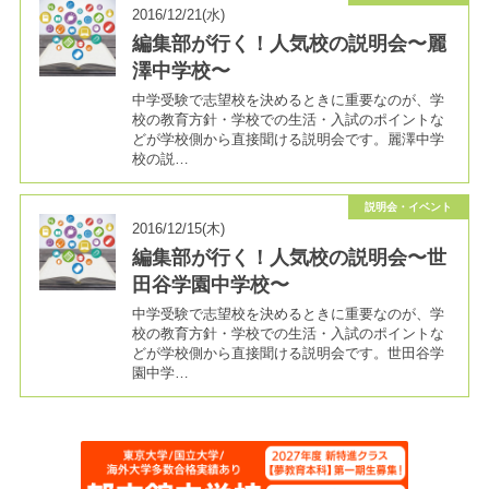
2016/12/21(水)
編集部が行く！人気校の説明会〜麗
澤中学校〜
中学受験で志望校を決めるときに重要なのが、学
校の教育方針・学校での生活・入試のポイントな
どが学校側から直接聞ける説明会です。麗澤中学
校の説…
説明会・イベント
2016/12/15(木)
編集部が行く！人気校の説明会〜世
田谷学園中学校〜
中学受験で志望校を決めるときに重要なのが、学
校の教育方針・学校での生活・入試のポイントな
どが学校側から直接聞ける説明会です。世田谷学
園中学…