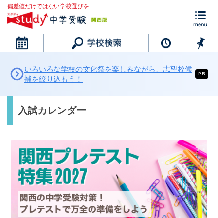
偏差値だけではない学校選びを
カレンダー
いろいろな学校の文化祭を楽しみながら、志望校候
PR
補を絞り込もう！
入試カレンダー