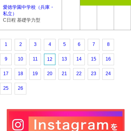
愛徳学園中学校（兵庫・
私立）
C日程 基礎学力型
1
2
3
4
5
6
7
8
9
10
11
13
14
15
16
12
17
18
19
20
21
22
23
24
25
26