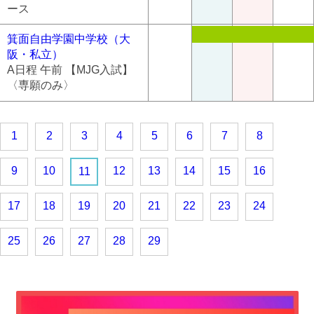
ース
箕面自由学園中学校（大
阪・私立）
A日程 午前 【MJG入試】
〈専願のみ〉
1
2
3
4
5
6
7
8
9
10
12
13
14
15
16
11
17
18
19
20
21
22
23
24
25
26
27
28
29