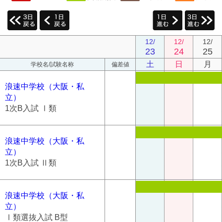
12/
12/
12/
23
24
25
土
日
月
学校名/試験名称
偏差値
浪速中学校（大阪・私
立）
1次B入試 Ⅰ類
浪速中学校（大阪・私
立）
1次B入試 Ⅱ類
浪速中学校（大阪・私
立）
Ⅰ類選抜入試 B型