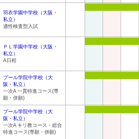
羽衣学園中学校（大阪・
私立）
適性検査型入試
ＰＬ学園中学校（大阪・
私立）
A日程
プール学院中学校（大
阪・私立）
一次A 一貫特進コース(専
願・併願)
プール学院中学校（大
阪・私立）
一次A キリ教コース・総合
特進コース(専願・併願)