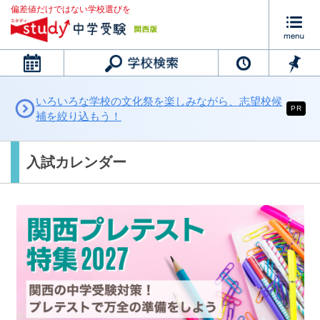
偏差値だけではない学校選びを
カレンダー
いろいろな学校の文化祭を楽しみながら、志望校候
PR
補を絞り込もう！
入試カレンダー