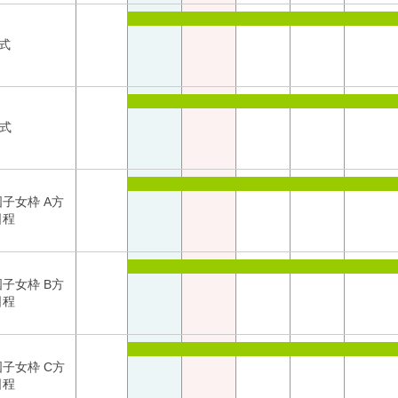
式
方式
子女枠 A方
日程
子女枠 B方
日程
子女枠 C方
日程