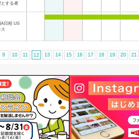
望とする者
A日程 US
ース
9
10
11
13
14
15
16
17
18
19
20
21
12