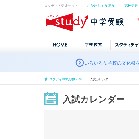
スタディの受験サイト
お受験じょうほう
高校受験
いろいろな学校の文化祭
スタディ中学受験HOME
入試カレンダー
入試カレンダー