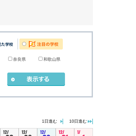
奈良県
和歌山県
。
1日進む
10日進む
12/
12/
12/
12/
1/