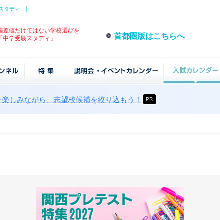
スタディ
偏差値だけではない学校選びを
首都圏版はこちらへ
「中学受験スタディ」
を楽しみながら、志望校候補を絞り込もう！
PR