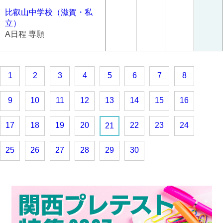
比叡山中学校（滋賀・私
立）
A日程 専願
1
2
3
4
5
6
7
8
9
10
11
12
13
14
15
16
17
18
19
20
22
23
24
21
25
26
27
28
29
30