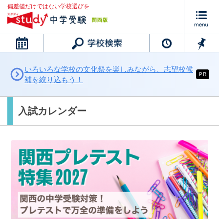
偏差値だけではない学校選びを
カレンダー
いろいろな学校の文化祭を楽しみながら、志望校候
PR
補を絞り込もう！
入試カレンダー