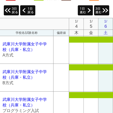
1/
1/
1/
4
5
6
木
金
土
学校名/試験名称
偏差値
武庫川大学附属女子中学
校（兵庫・私立）
A方式
武庫川大学附属女子中学
校（兵庫・私立）
B方式
武庫川大学附属女子中学
校（兵庫・私立）
プログラミング入試