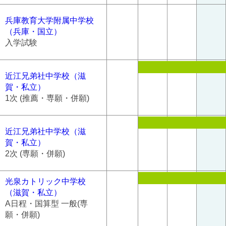
兵庫教育大学附属中学校
（兵庫・国立）
入学試験
近江兄弟社中学校（滋
賀・私立）
1次 (推薦・専願・併願)
近江兄弟社中学校（滋
賀・私立）
2次 (専願・併願)
光泉カトリック中学校
（滋賀・私立）
A日程・国算型 一般(専
願・併願)