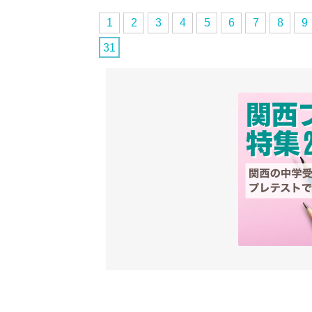
1
2
3
4
5
6
7
8
9
31