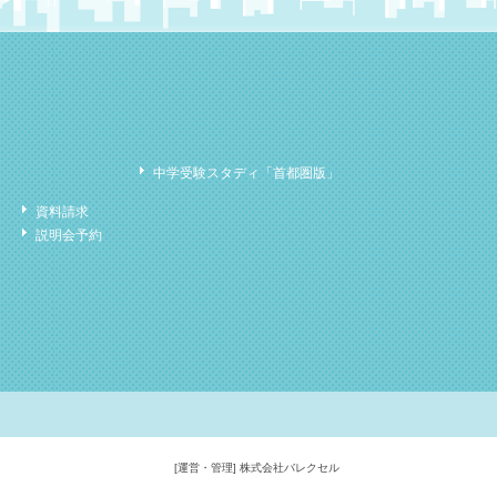
中学受験スタディ「首都圏版」
資料請求
説明会予約
[運営・管理] 株式会社バレクセル