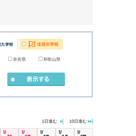
奈良県
和歌山県
。
1日進む
10日進む
1/
1/
1/
1/
1/