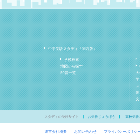
中学受験スタディ「関西版」
学校検索
地図から探す
50音一覧
大
学
ス
体
文
スタディの受験サイト
お受験じょうほう
高校受験
運営会社概要
お問い合わせ
プライバシーポリシ