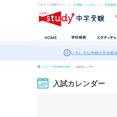
スタディの受験サイト
お受験じょうほう
高校受験
いろいろな学校の文化祭
スタディ中学受験HOME
入試カレンダー
入試カレンダー