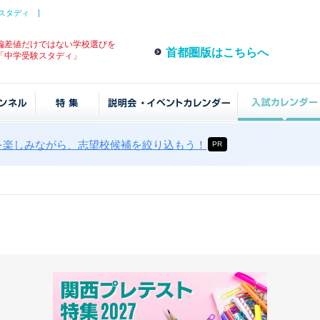
スタディ
偏差値だけではない学校選びを
首都圏版はこちらへ
「中学受験スタディ」
を楽しみながら、志望校候補を絞り込もう！
PR