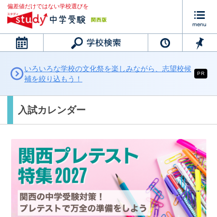
偏差値だけではない学校選びを
カレンダー
いろいろな学校の文化祭を楽しみながら、志望校候
PR
補を絞り込もう！
入試カレンダー