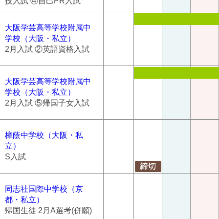
技入試 ④自己PR入試
大阪学芸高等学校附属中
学校（大阪・私立）
2月入試 ②英語資格入試
大阪学芸高等学校附属中
学校（大阪・私立）
2月入試 ⑤帰国子女入試
樟蔭中学校（大阪・私
立）
S入試
同志社国際中学校（京
都・私立）
帰国生徒 2月A選考(併願)