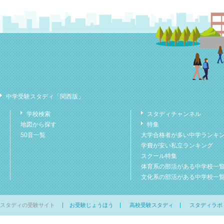
中学受験スタディ「関西版」
学校検索
スタディチャンネル
地図から探す
特集
50音一覧
大学合格者が多い中学ランキ
学費が安い私立ランキング
スクール特集
体育系の部活がある中学校一
文化系の部活がある中学校一
スタディの受験サイト
お受験じょうほう
高校受験スタディ
スタディラボ