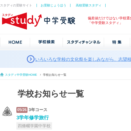
スタディの受験サイト
お受験じょうほう
高校受験スタディ
偏差値だけではない学校選
「中学受験スタディ」
いろいろな学校の文化祭を楽しみながら、志望
スタディ中学受験HOME
学校お知らせ一覧
学校お知らせ一覧
3年コース
05/26
3学年修学旅行
四條畷学園中学校