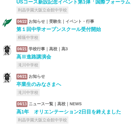
USコース新設記念イベント第1弾「国際フォーラム
利晶学園大阪立命館中学校
お知らせ｜受験生｜イベント・行事
04/22
第１回中学オープンスクール受付開始
樟蔭中学校
学校行事｜高校｜高3
04/21
高Ⅲ進路講演会
滝川中学校
お知らせ
04/21
卒業生のみなさまへ
滝川中学校
ニュース一覧｜高校｜NEWS
04/13
高1年 オリエンテーション2日目を終えました
利晶学園大阪立命館中学校