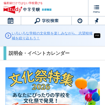
偏差値だけではない学校選びを
カレンダー
いろいろな学校の文化祭を楽しみながら、志望校候
PR
補を絞り込もう！
説明会・イベントカレンダー