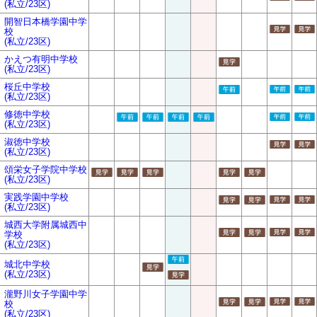
(私立/23区)
開智日本橋学園中学
校
(私立/23区)
かえつ有明中学校
(私立/23区)
桜丘中学校
(私立/23区)
修徳中学校
(私立/23区)
淑徳中学校
(私立/23区)
頌栄女子学院中学校
(私立/23区)
実践学園中学校
(私立/23区)
城西大学附属城西中
学校
(私立/23区)
城北中学校
(私立/23区)
瀧野川女子学園中学
校
(私立/23区)