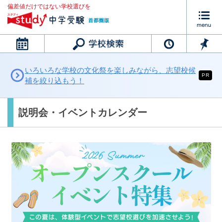
偏差値だけではない学校選びを
カレンダー
いろいろな学校の文化祭を楽しみながら、志望校候
PR
補を絞り込もう！
説明会・イベントカレンダー