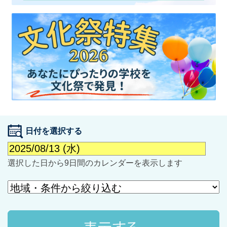
最近見た学校
学校閲覧履歴はありません
ブックマークした学校
日付を選択する
ブックマークした学校はありません
選択した日から9日間のカレンダーを表示します