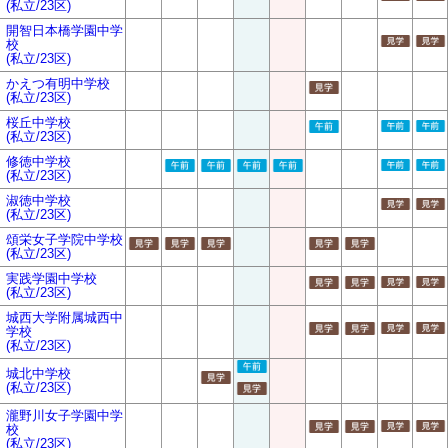
(私立/23区)
開智日本橋学園中学
校
(私立/23区)
かえつ有明中学校
(私立/23区)
桜丘中学校
(私立/23区)
修徳中学校
(私立/23区)
淑徳中学校
(私立/23区)
頌栄女子学院中学校
(私立/23区)
実践学園中学校
(私立/23区)
城西大学附属城西中
学校
(私立/23区)
城北中学校
(私立/23区)
瀧野川女子学園中学
校
(私立/23区)