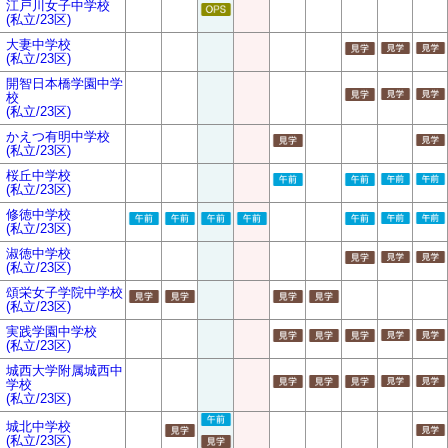
江戸川女子中学校
(私立/23区)
大妻中学校
(私立/23区)
開智日本橋学園中学
校
(私立/23区)
かえつ有明中学校
(私立/23区)
桜丘中学校
(私立/23区)
修徳中学校
(私立/23区)
淑徳中学校
(私立/23区)
頌栄女子学院中学校
(私立/23区)
実践学園中学校
(私立/23区)
城西大学附属城西中
学校
(私立/23区)
城北中学校
(私立/23区)