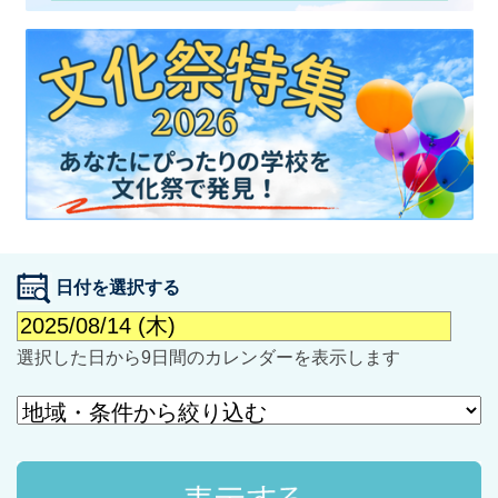
最近見た学校
学校閲覧履歴はありません
ブックマークした学校
日付を選択する
ブックマークした学校はありません
選択した日から9日間のカレンダーを表示します