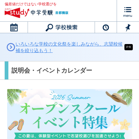
偏差値だけではない学校選びを
カレンダー
いろいろな学校の文化祭を楽しみながら、志望校候
PR
補を絞り込もう！
説明会・イベントカレンダー