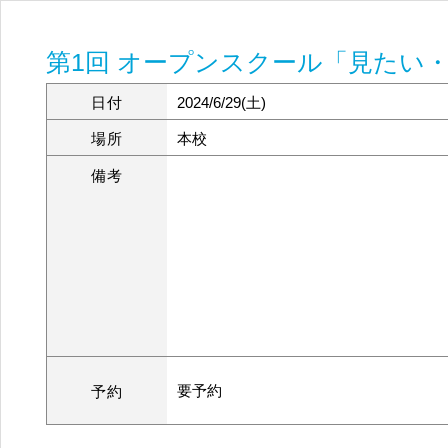
第1回 オープンスクール「見たい
日付
2024/6/29(土)
場所
本校
備考
要予約
予約