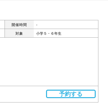
開催時間
-
対象
小学５・６年生
予約する