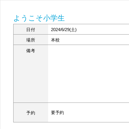
ようこそ小学生
日付
2024/6/29(土)
場所
本校
備考
要予約
予約