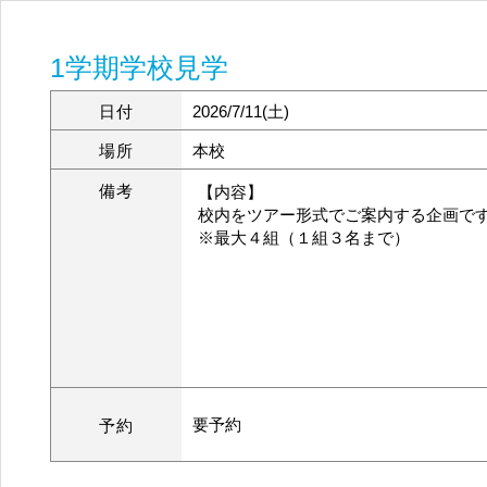
1学期学校見学
日付
2026/7/11(土)
場所
本校
備考
【内容】
校内をツアー形式でご案内する企画で
※最大４組（１組３名まで）
要予約
予約