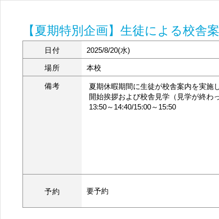
【夏期特別企画】生徒による校舎
日付
2025/8/20(水)
場所
本校
備考
夏期休暇期間に生徒が校舎案内を実施
開始挨拶および校舎見学（見学が終わ
13:50～14:40/15:00～15:50
要予約
予約