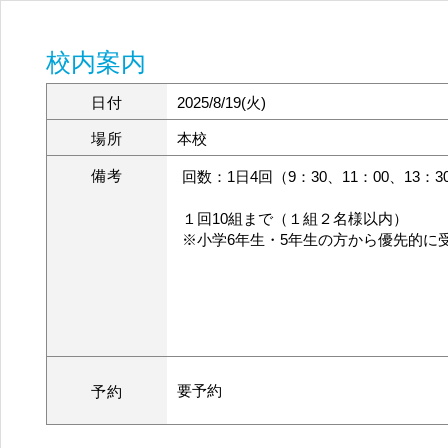
校内案内
日付
2025/8/19(火)
場所
本校
備考
回数：1日4回（9：30、11：00、13：3
１回10組まで（１組２名様以内）
※小学6年生・5年生の方から優先的に
要予約
予約