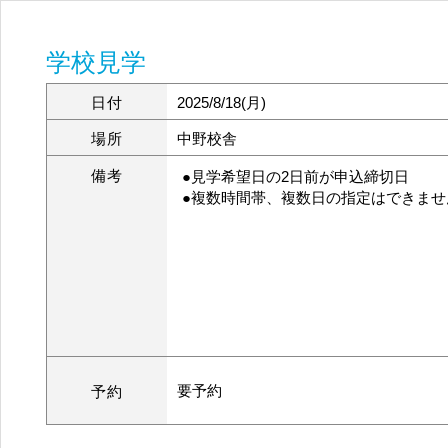
学校見学
日付
2025/8/18(月)
場所
中野校舎
備考
●見学希望日の2日前が申込締切日
●複数時間帯、複数日の指定はできませ
要予約
予約