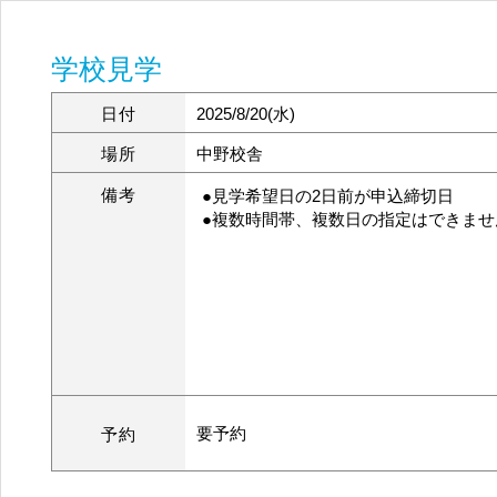
学校見学
日付
2025/8/20(水)
場所
中野校舎
備考
●見学希望日の2日前が申込締切日
●複数時間帯、複数日の指定はできませ
要予約
予約