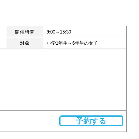
開催時間
9:00～15:30
対象
小学1年生～6年生の女子
予約する