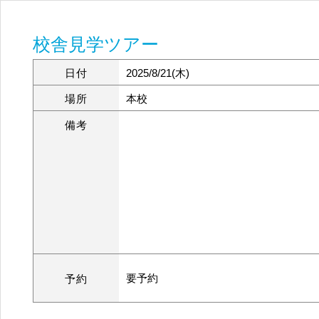
校舎見学ツアー
日付
2025/8/21(木)
場所
本校
備考
要予約
予約