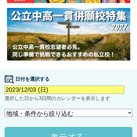
最近見た学校
学校閲覧履歴はありません
ブックマークした学校
日付を選択する
ブックマークした学校はありません
選択した日から3日間のカレンダーを表示します