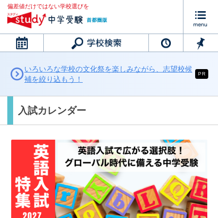
偏差値だけではない学校選びを
カレンダー
いろいろな学校の文化祭を楽しみながら、志望校候
PR
補を絞り込もう！
入試カレンダー