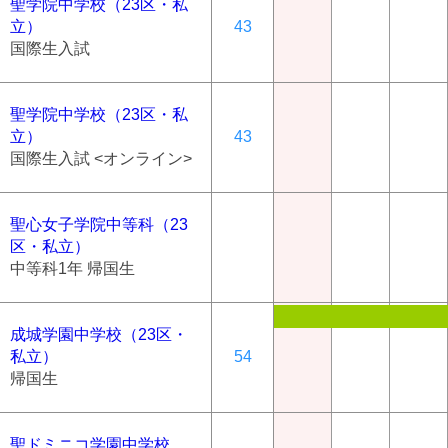
聖学院中学校（23区・私
立）
43
国際生入試
聖学院中学校（23区・私
立）
43
国際生入試 <オンライン>
聖心女子学院中等科（23
区・私立）
中等科1年 帰国生
成城学園中学校（23区・
私立）
54
帰国生
聖ドミニコ学園中学校