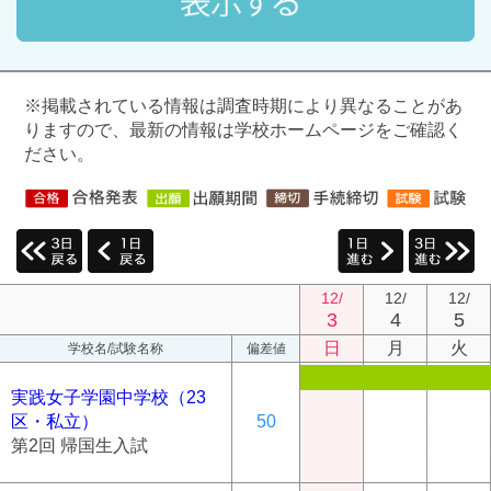
※掲載されている情報は調査時期により異なることがあ
りますので、最新の情報は学校ホームページをご確認く
ださい。
12/
12/
12/
3
4
5
日
月
火
学校名/試験名称
偏差値
実践女子学園中学校（23
区・私立）
50
第2回 帰国生入試