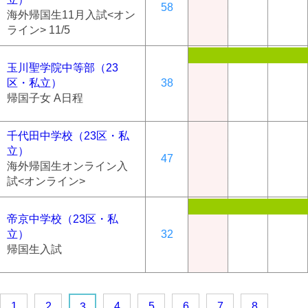
58
海外帰国生11月入試<オン
ライン> 11/5
玉川聖学院中等部（23
区・私立）
38
帰国子女 A日程
千代田中学校（23区・私
立）
47
海外帰国生オンライン入
試<オンライン>
帝京中学校（23区・私
立）
32
帰国生入試
1
2
4
5
6
7
8
3