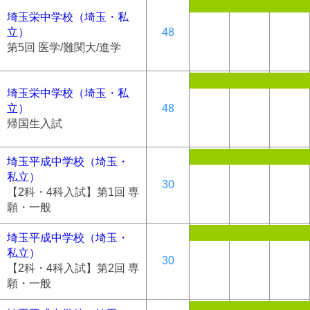
埼玉栄中学校（埼玉・私
立）
48
第5回 医学/難関大/進学
埼玉栄中学校（埼玉・私
立）
48
帰国生入試
埼玉平成中学校（埼玉・
私立）
30
【2科・4科入試】第1回 専
願・一般
埼玉平成中学校（埼玉・
私立）
30
【2科・4科入試】第2回 専
願・一般