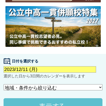
最近見た学校
学校閲覧履歴はありません
ブックマークした学校
日付を選択する
ブックマークした学校はありません
選択した日から3日間のカレンダーを表示します