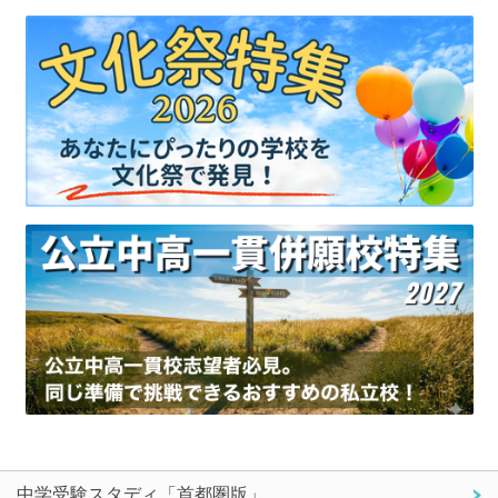
中学受験スタディ「首都圏版」