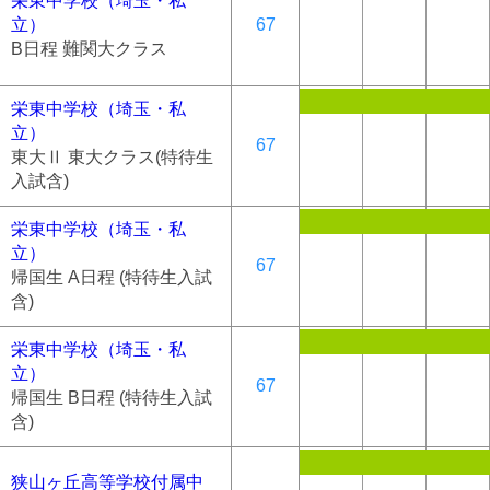
栄東中学校（埼玉・私
立）
67
B日程 難関大クラス
栄東中学校（埼玉・私
立）
67
東大Ⅱ 東大クラス(特待生
入試含)
栄東中学校（埼玉・私
立）
67
帰国生 A日程 (特待生入試
含)
栄東中学校（埼玉・私
立）
67
帰国生 B日程 (特待生入試
含)
狭山ヶ丘高等学校付属中