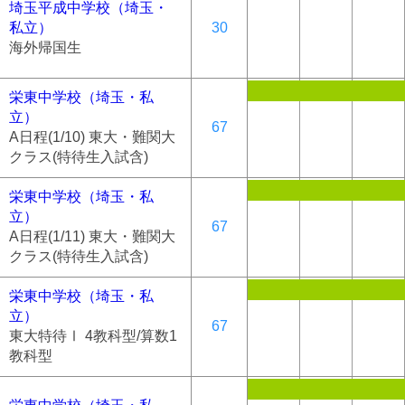
埼玉平成中学校（埼玉・
私立）
30
海外帰国生
栄東中学校（埼玉・私
立）
67
A日程(1/10) 東大・難関大
クラス(特待生入試含)
栄東中学校（埼玉・私
立）
67
A日程(1/11) 東大・難関大
クラス(特待生入試含)
栄東中学校（埼玉・私
立）
67
東大特待Ⅰ 4教科型/算数1
教科型