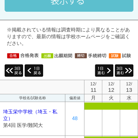
※掲載されている情報は調査時期により異なることがあ
りますので、最新の情報は学校ホームページをご確認く
ださい。
12/
12/
12/
11
12
13
月
火
水
学校名/試験名称
偏差値
埼玉栄中学校（埼玉・私
立）
48
第4回 医学/難関大