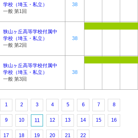
学校（埼玉・私立）
38
一般 第1回
狭山ヶ丘高等学校付属中
学校（埼玉・私立）
38
一般 第2回
狭山ヶ丘高等学校付属中
学校（埼玉・私立）
38
一般 第3回
1
2
3
4
5
6
7
8
9
10
12
13
14
15
16
11
17
18
19
20
21
22