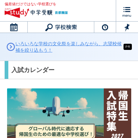
偏差値だけではない学校選びを
カレンダー
いろいろな学校の文化祭を楽しみながら、志望校候
PR
補を絞り込もう！
入試カレンダー