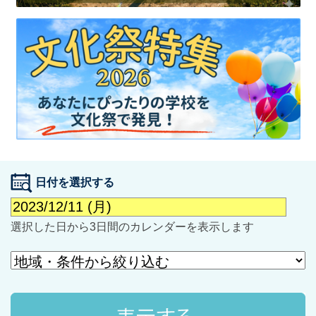
最近見た学校
学校閲覧履歴はありません
ブックマークした学校
日付を選択する
ブックマークした学校はありません
選択した日から3日間のカレンダーを表示します