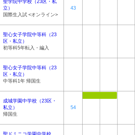
聖学院中学校（23区・私
立）
43
国際生入試 <オンライン>
聖心女子学院中等科（23
区・私立）
初等科5年転入・編入
聖心女子学院中等科（23
区・私立）
中等科1年 帰国生
成城学園中学校（23区・
私立）
54
帰国生
聖ドミニコ学園中学校