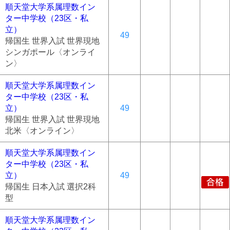
順天堂大学系属理数イン
ター中学校（23区・私
立）
49
帰国生 世界入試 世界現地
シンガポール〈オンライ
ン〉
順天堂大学系属理数イン
ター中学校（23区・私
立）
49
帰国生 世界入試 世界現地
北米〈オンライン〉
順天堂大学系属理数イン
ター中学校（23区・私
立）
49
帰国生 日本入試 選択2科
型
順天堂大学系属理数イン