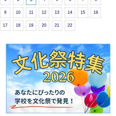
9
10
11
12
13
14
15
16
17
18
19
20
21
22