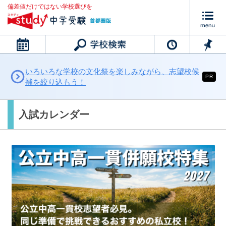
偏差値だけではない学校選びを
カレンダー
いろいろな学校の文化祭を楽しみながら、志望校候
PR
補を絞り込もう！
入試カレンダー