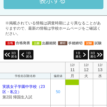
※掲載されている情報は調査時期により異なることがあ
りますので、最新の情報は学校ホームページをご確認く
ださい。
12/
12/
12/
11
12
13
月
火
水
学校名/試験名称
偏差値
実践女子学園中学校（23
区・私立）
50
第2回 帰国生入試