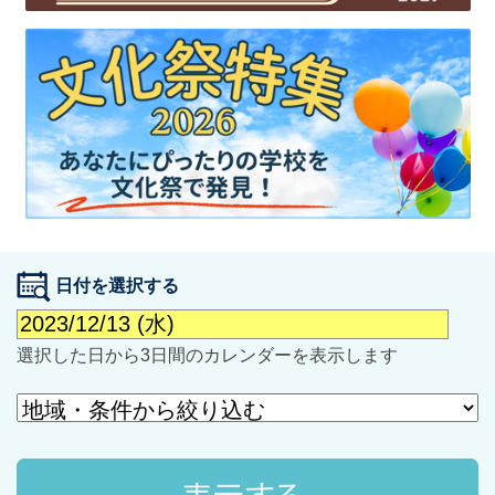
最近見た学校
学校閲覧履歴はありません
ブックマークした学校
日付を選択する
ブックマークした学校はありません
選択した日から3日間のカレンダーを表示します