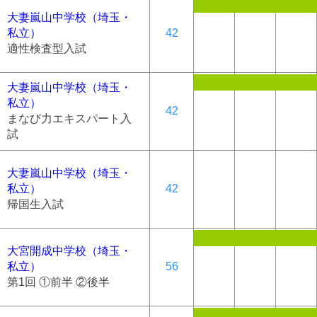
大妻嵐山中学校（埼玉・
私立）
42
適性検査型入試
大妻嵐山中学校（埼玉・
私立）
42
まなび力エキスパート入
試
大妻嵐山中学校（埼玉・
私立）
42
帰国生入試
大宮開成中学校（埼玉・
私立）
56
第1回 ①前半 ②後半