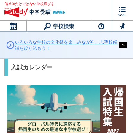
偏差値だけではない学校選びを
カレンダー
いろいろな学校の文化祭を楽しみながら、志望校候
PR
補を絞り込もう！
入試カレンダー