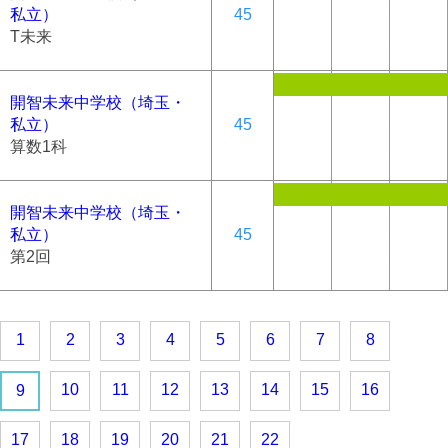
私立）
45
T未来
開智未来中学校（埼玉・
私立）
45
算数1科
開智未来中学校（埼玉・
私立）
45
第2回
1
2
3
4
5
6
7
8
10
11
12
13
14
15
16
9
17
18
19
20
21
22