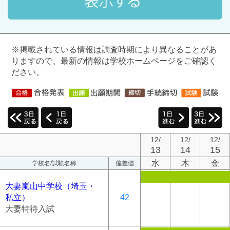
※掲載されている情報は調査時期により異なることがあ
りますので、最新の情報は学校ホームページをご確認く
ださい。
12/
12/
12/
13
14
15
水
木
金
学校名/試験名称
偏差値
大妻嵐山中学校（埼玉・
私立）
42
大妻特待入試