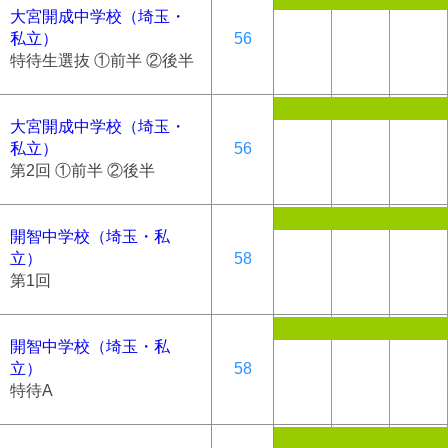
大宮開成中学校（埼玉・
私立）
56
特待生選抜 ①前半 ②後半
大宮開成中学校（埼玉・
私立）
56
第2回 ①前半 ②後半
開智中学校（埼玉・私
立）
58
第1回
開智中学校（埼玉・私
立）
58
特待A