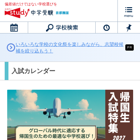
偏差値だけではない学校選びを
カレンダー
いろいろな学校の文化祭を楽しみながら、志望校候
PR
補を絞り込もう！
入試カレンダー