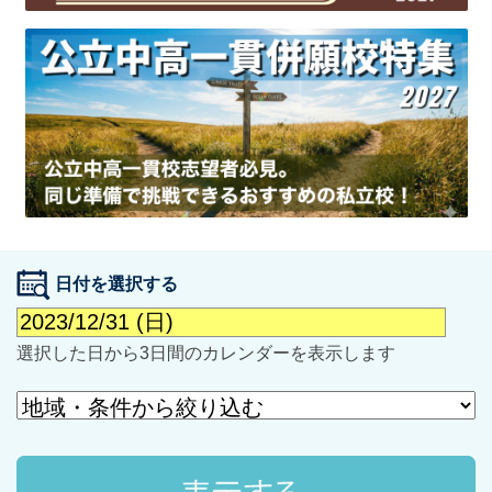
最近見た学校
学校閲覧履歴はありません
ブックマークした学校
日付を選択する
ブックマークした学校はありません
選択した日から3日間のカレンダーを表示します