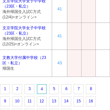
文京学院大学女子中学校
（23区・私立）
41
海外帰国生入試C方式
(12/4)<オンライン>
文京学院大学女子中学校
（23区・私立）
41
海外帰国生入試C方式
(12/25)<オンライン>
文教大学付属中学校（23
区・私立）
43
帰国生
1
2
3
5
6
7
8
4
9
10
11
12
13
14
15
16