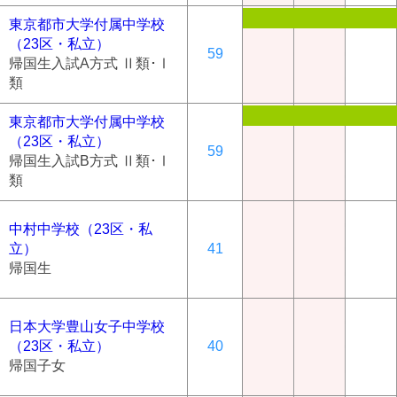
東京都市大学付属中学校
（23区・私立）
59
帰国生入試A方式 Ⅱ類･Ⅰ
類
東京都市大学付属中学校
（23区・私立）
59
帰国生入試B方式 Ⅱ類･Ⅰ
類
中村中学校（23区・私
立）
41
帰国生
日本大学豊山女子中学校
（23区・私立）
40
帰国子女