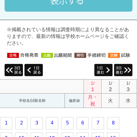
※掲載されている情報は調査時期により異なることがあ
りますので、最新の情報は学校ホームページをご確認く
ださい。
1/
1/
1/
1
2
3
月・
火
水
学校名/試験名称
偏差値
祝
1
2
3
4
5
6
7
8