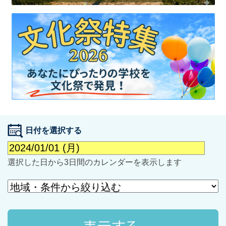
最近見た学校
学校閲覧履歴はありません
ブックマークした学校
日付を選択する
ブックマークした学校はありません
選択した日から3日間のカレンダーを表示します