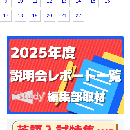
9
10
11
12
13
14
15
16
17
18
19
20
21
22