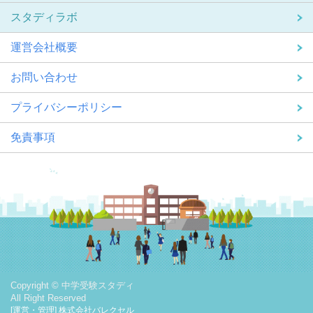
スタディラボ
運営会社概要
お問い合わせ
プライバシーポリシー
免責事項
Copyright © 中学受験スタディ
All Right Reserved
[運営・管理] 株式会社バレクセル