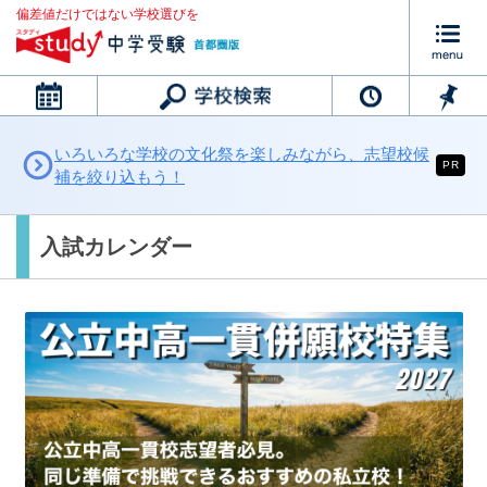
偏差値だけではない学校選びを
カレンダー
いろいろな学校の文化祭を楽しみながら、志望校候
PR
補を絞り込もう！
入試カレンダー