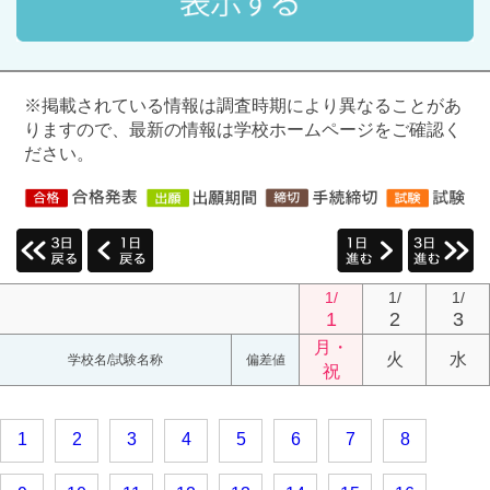
※掲載されている情報は調査時期により異なることがあ
りますので、最新の情報は学校ホームページをご確認く
ださい。
1/
1/
1/
1
2
3
月・
火
水
学校名/試験名称
偏差値
祝
1
2
3
4
5
6
7
8