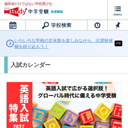
偏差値だけではない学校選びを
カレンダー
いろいろな学校の文化祭を楽しみながら、志望校候
PR
補を絞り込もう！
入試カレンダー