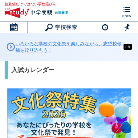
偏差値だけではない学校選びを
カレンダー
いろいろな学校の文化祭を楽しみながら、志望校候
PR
補を絞り込もう！
入試カレンダー