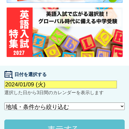
最近見た学校
学校閲覧履歴はありません
ブックマークした学校
日付を選択する
ブックマークした学校はありません
選択した日から3日間のカレンダーを表示します