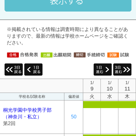
※掲載されている情報は調査時期により異なることがあ
りますので、最新の情報は学校ホームページをご確認く
ださい。
1/
1/
1/
9
10
11
火
水
木
学校名/試験名称
偏差値
桐光学園中学校男子部
（神奈川・私立）
50
第2回