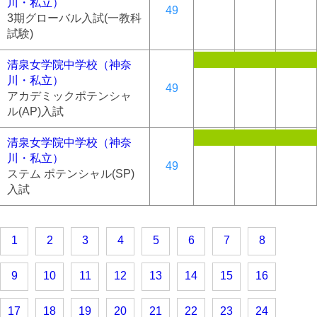
川・私立）
49
3期グローバル入試(一教科
試験)
清泉女学院中学校（神奈
川・私立）
49
アカデミックポテンシャ
ル(AP)入試
清泉女学院中学校（神奈
川・私立）
49
ステム ポテンシャル(SP)
入試
1
2
3
4
5
6
7
8
9
10
11
12
13
14
15
16
17
18
19
20
21
22
23
24