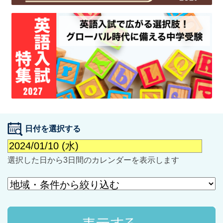
最近見た学校
学校閲覧履歴はありません
ブックマークした学校
日付を選択する
ブックマークした学校はありません
選択した日から3日間のカレンダーを表示します