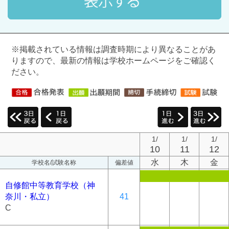
※掲載されている情報は調査時期により異なることがあ
りますので、最新の情報は学校ホームページをご確認く
ださい。
1/
1/
1/
10
11
12
水
木
金
学校名/試験名称
偏差値
自修館中等教育学校（神
奈川・私立）
41
C