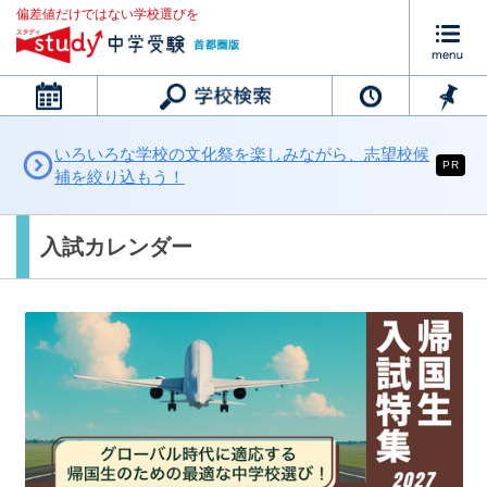
偏差値だけではない学校選びを
カレンダー
いろいろな学校の文化祭を楽しみながら、志望校候
PR
補を絞り込もう！
入試カレンダー