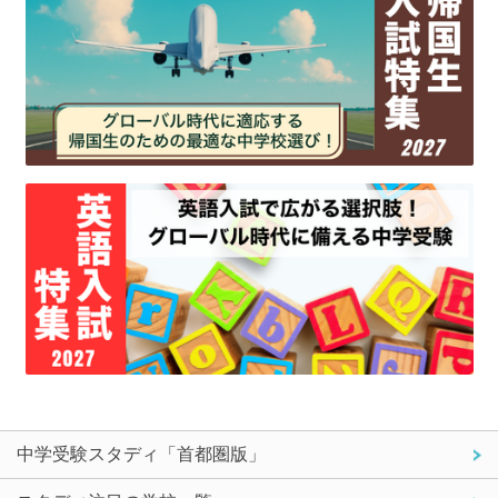
中学受験スタディ「首都圏版」