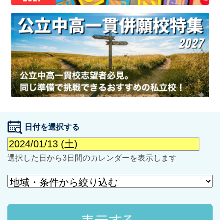
最近見た学校
学校閲覧履歴はありません
ブックマークした学校
日付を選択する
ブックマークした学校はありません
選択した日から3日間のカレンダーを表示します