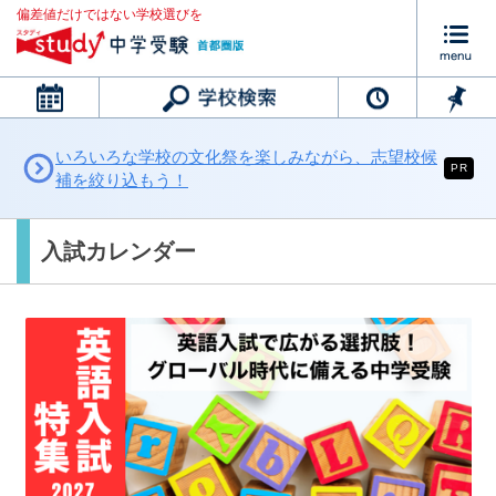
偏差値だけではない学校選びを
カレンダー
いろいろな学校の文化祭を楽しみながら、志望校候
PR
補を絞り込もう！
入試カレンダー