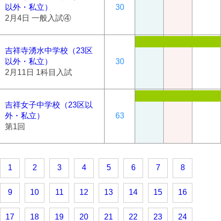
以外・私立）
30
2月4日 一般入試④
吉祥寺湧水中学校（23区
以外・私立）
30
2月11日 1科目入試
吉祥女子中学校（23区以
外・私立）
63
第1回
1
2
3
4
5
6
7
8
9
10
11
12
13
14
15
16
17
18
19
20
21
22
23
24