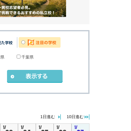
玉県
千葉県
。
1日進む
10日進む
1/
1/
1/
1/
1/