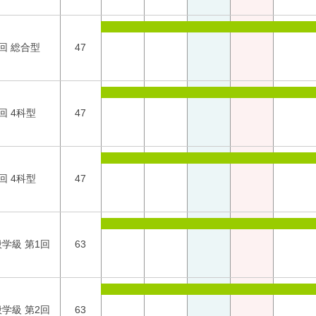
回 総合型
47
回 4科型
47
回 4科型
47
学級 第1回
63
学級 第2回
63