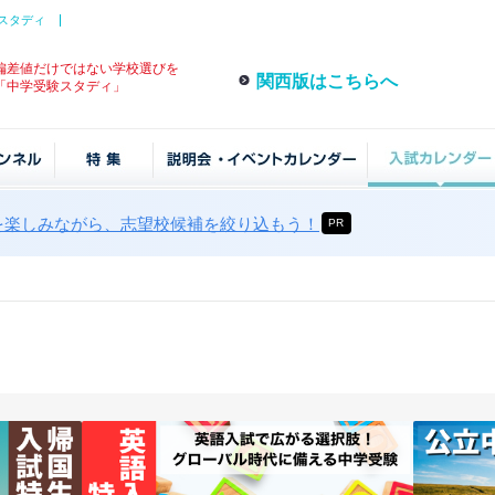
スタディ
偏差値だけではない学校選びを
関西版はこちらへ
「中学受験スタディ」
を楽しみながら、志望校候補を絞り込もう！
PR