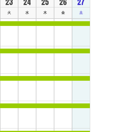
23
24
25
26
27
火
水
木
金
土