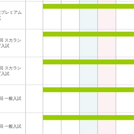
性プレミアム
試
回 スカラシ
プ入試
回 スカラシ
プ入試
回 一般入試
回 一般入試