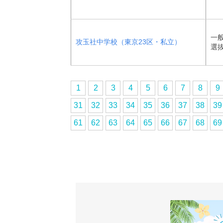
一
攻玉社中学校（東京23区・私立）
選
1
2
3
4
5
6
7
8
9
31
32
33
34
35
36
37
38
39
61
62
63
64
65
66
67
68
69