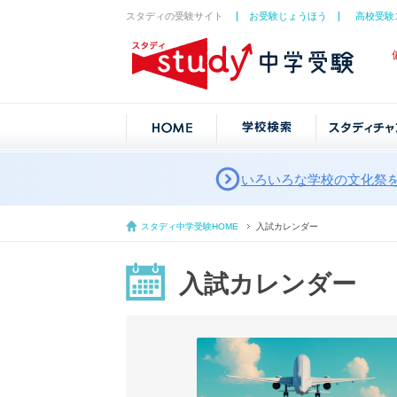
スタディの受験サイト
お受験じょうほう
高校受験
いろいろな学校の文化祭
スタディ中学受験HOME
入試カレンダー
入試カレンダー