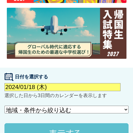
最近見た学校
学校閲覧履歴はありません
ブックマークした学校
日付を選択する
ブックマークした学校はありません
選択した日から3日間のカレンダーを表示します