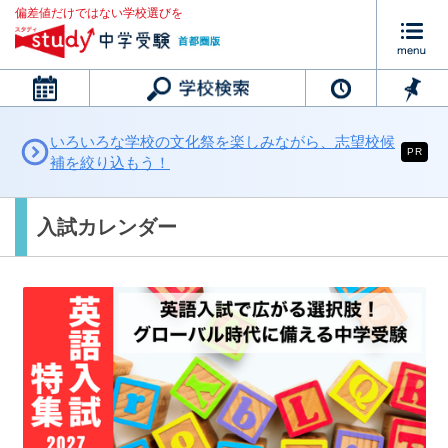
偏差値だけではない学校選びを
カレンダー
いろいろな学校の文化祭を楽しみながら、志望校候
PR
補を絞り込もう！
入試カレンダー