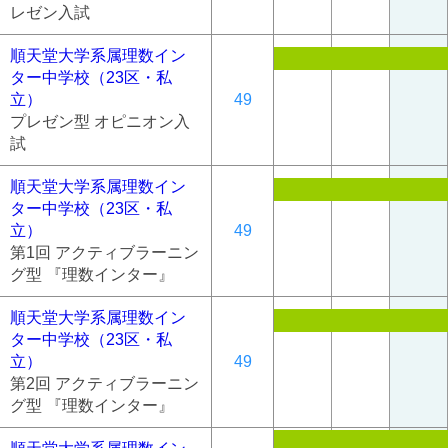
レゼン入試
順天堂大学系属理数イン
ター中学校（23区・私
立）
49
プレゼン型 オピニオン入
試
順天堂大学系属理数イン
ター中学校（23区・私
立）
49
第1回 アクティブラーニン
グ型 『理数インター』
順天堂大学系属理数イン
ター中学校（23区・私
立）
49
第2回 アクティブラーニン
グ型 『理数インター』