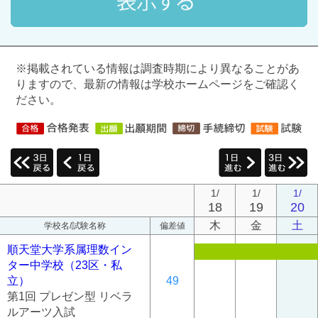
※掲載されている情報は調査時期により異なることがあ
りますので、最新の情報は学校ホームページをご確認く
ださい。
1/
1/
1/
18
19
20
木
金
土
学校名/試験名称
偏差値
順天堂大学系属理数イン
ター中学校（23区・私
立）
49
第1回 プレゼン型 リベラ
ルアーツ入試