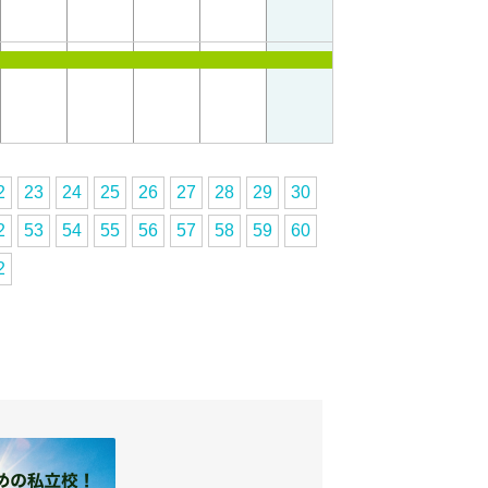
2
23
24
25
26
27
28
29
30
2
53
54
55
56
57
58
59
60
2