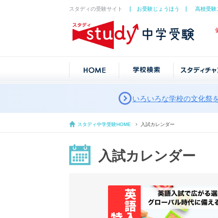
スタディの受験サイト
お受験じょうほう
高校受験
いろいろな学校の文化祭
スタディ中学受験HOME
入試カレンダー
入試カレンダー