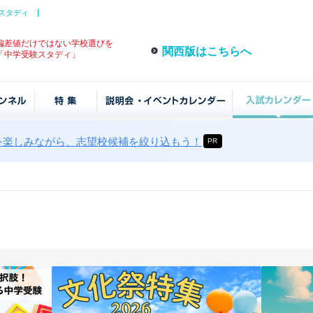
スタディ
偏差値だけではない学校選びを
関西版はこちらへ
「中学受験スタディ」
を楽しみながら、志望校候補を絞り込もう！
PR