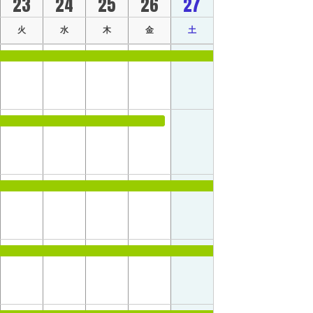
23
24
25
26
27
火
水
木
金
土