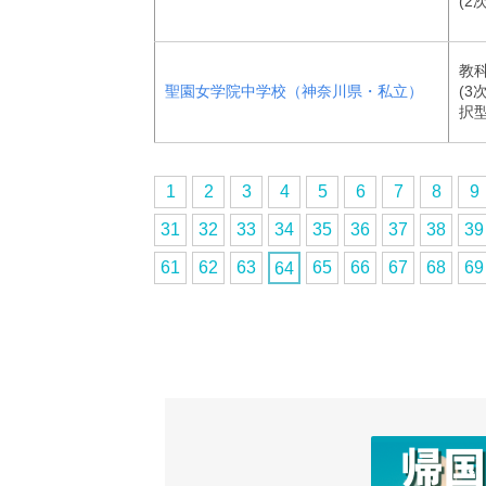
(2次
教
聖園女学院中学校（神奈川県・私立）
(3
択型
1
2
3
4
5
6
7
8
9
31
32
33
34
35
36
37
38
39
61
62
63
65
66
67
68
69
64