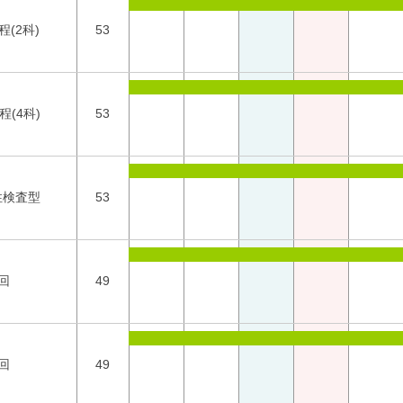
程(2科)
53
程(4科)
53
性検査型
53
回
49
回
49