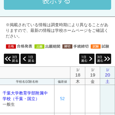
※掲載されている情報は調査時期により異なることがあ
りますので、最新の情報は学校ホームページをご確認く
ださい。
1/
1/
1/
18
19
20
木
金
土
学校名/試験名称
偏差値
千葉大学教育学部附属中
学校（千葉・国立）
52
一般生