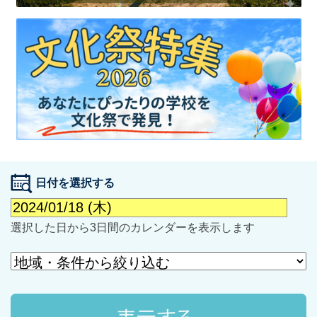
最近見た学校
学校閲覧履歴はありません
ブックマークした学校
日付を選択する
ブックマークした学校はありません
選択した日から3日間のカレンダーを表示します