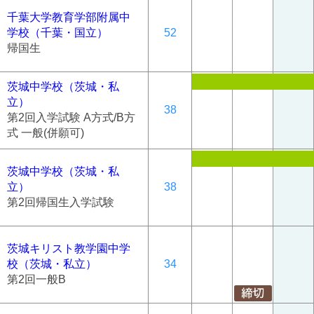
千葉大学教育学部附属中
学校（千葉・国立）
52
帰国生
茨城中学校（茨城・私
立）
38
第2回入学試験 A方式/B方
式 一般(併願可)
茨城中学校（茨城・私
立）
38
第2回帰国生入学試験
茨城キリスト教学園中学
校（茨城・私立）
34
第2回一般B