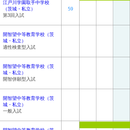
江戸川学園取手中学校
（茨城・私立）
59
第3回入試
開智望中等教育学校（茨
城・私立）
適性検査型入試
開智望中等教育学校（茨
城・私立）
開智併願型入試
開智望中等教育学校（茨
城・私立）
一般入試