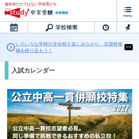
偏差値だけではない学校選びを
カレンダー
いろいろな学校の文化祭を楽しみながら、志望校候
PR
補を絞り込もう！
入試カレンダー