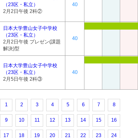
（23区・私立）
40
2月2日午後 2科②
日本大学豊山女子中学校
（23区・私立）
40
2月2日午後 プレゼン(課題
解決)型
日本大学豊山女子中学校
（23区・私立）
40
2月5日午後 2科③
1
2
3
4
5
6
7
8
9
10
11
12
13
14
15
16
17
18
19
20
21
22
23
24