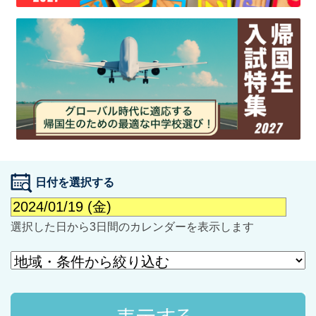
最近見た学校
学校閲覧履歴はありません
ブックマークした学校
日付を選択する
ブックマークした学校はありません
選択した日から3日間のカレンダーを表示します