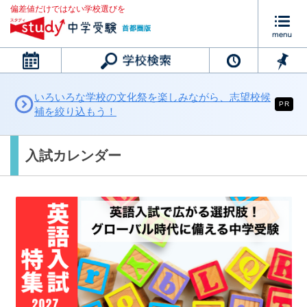
偏差値だけではない学校選びを
カレンダー
いろいろな学校の文化祭を楽しみながら、志望校候
PR
補を絞り込もう！
入試カレンダー