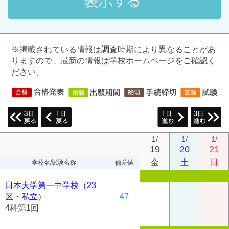
※掲載されている情報は調査時期により異なることがあ
りますので、最新の情報は学校ホームページをご確認く
ださい。
1/
1/
1/
19
20
21
金
土
日
学校名/試験名称
偏差値
日本大学第一中学校（23
区・私立）
47
4科第1回