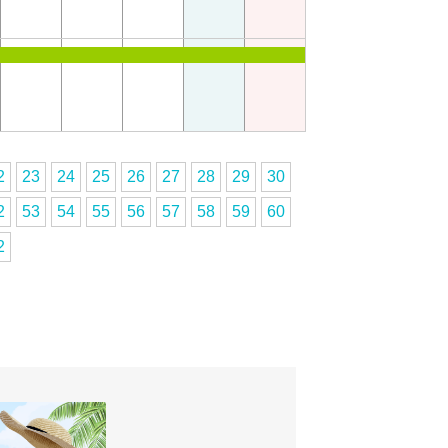
2
23
24
25
26
27
28
29
30
2
53
54
55
56
57
58
59
60
2