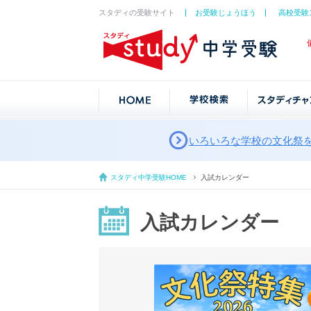
スタディの受験サイト
お受験じょうほう
高校受験
いろいろな学校の文化祭
スタディ中学受験HOME
入試カレンダー
入試カレンダー