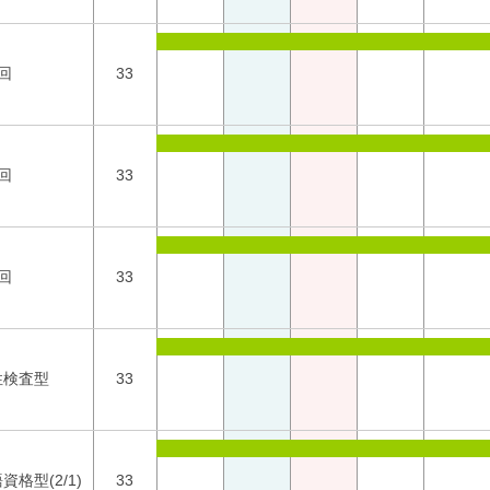
回
33
回
33
回
33
性検査型
33
資格型(2/1)
33