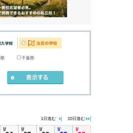
玉県
千葉県
。
1日進む
10日進む
1/
1/
1/
1/
1/