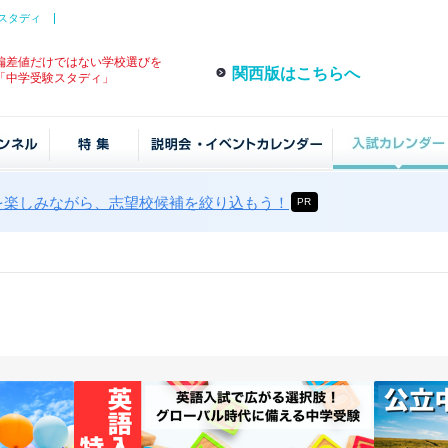
スタディ
偏差値だけではない学校選びを
関西版はこちらへ
「中学受験スタディ」
を楽しみながら、志望校候補を絞り込もう！
PR