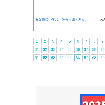
横浜翠陵中学校（神奈川県・私立）
英語
1
2
3
4
5
6
7
8
9
31
32
33
34
35
36
37
38
39
61
62
63
64
65
67
68
69
66