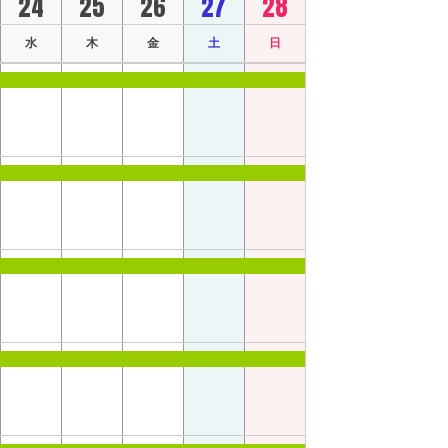
24
25
26
27
28
水
木
金
土
日