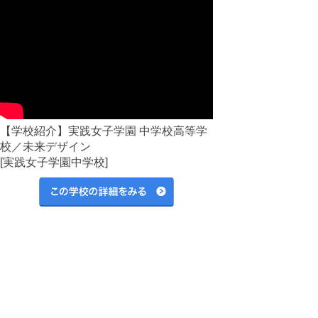
【学校紹介】実践女子学園 中学校高等学
校／未来デザイン
[実践女子学園中学校]