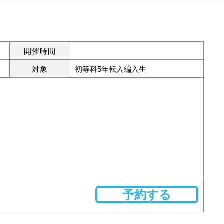
開催時間
対象
初等科5年転入編入生
予約する