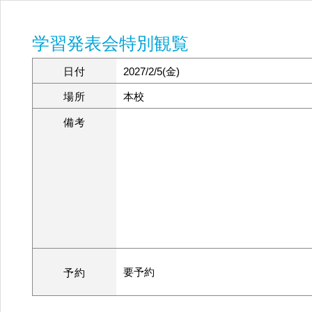
学習発表会特別観覧
日付
2027/2/5(金)
場所
本校
備考
要予約
予約