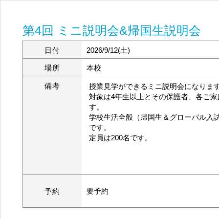
第4回 ミニ説明会&帰国生説明会
日付
2026/9/12(土)
場所
本校
備考
授業見学ができるミニ説明会になりま
対象は4年生以上とその保護者、各ご家
す。
学校生活全般（帰国生＆グローバル入
です。
定員は200名です。
要予約
予約