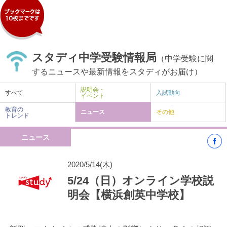
スタディ中学受験情報局
（中学受験に関
するニュースや最新情報をスタディがお届け）
説明会・
すべて
入試動向
イベント
教育の
ニュース
その他
トレンド
ニュース
2020/5/14(木)
5/24（日）オンライン学校説
明会【横浜創英中学校】