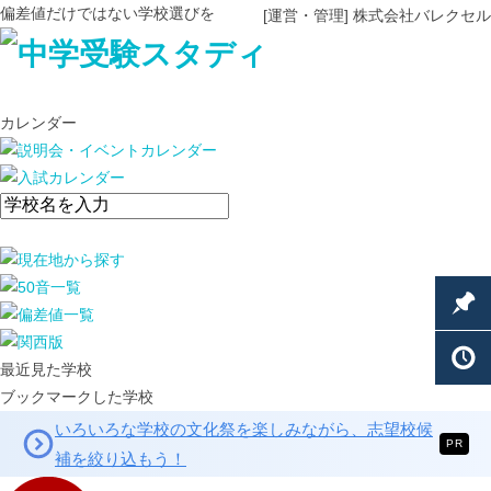
偏差値だけではない学校選びを
[運営・管理] 株式会社バレクセル
カレンダー
最近見た学校
ブックマークした学校
いろいろな学校の文化祭を楽しみながら、志望校候
PR
補を絞り込もう！