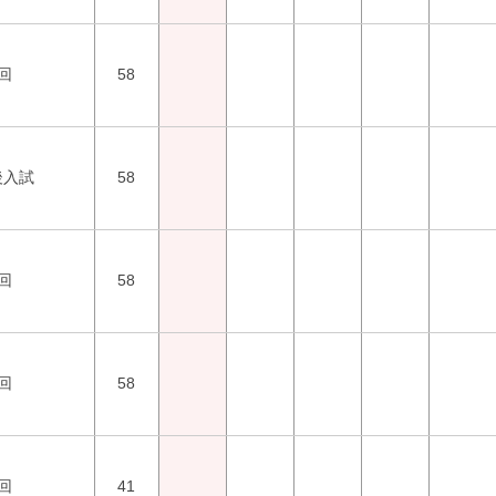
回
58
後入試
58
回
58
回
58
回
41