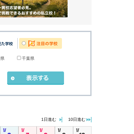
玉県
千葉県
。
1日進む
10日進む
1/
1/
1/
1/
1/