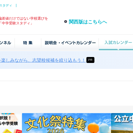
スタディ
偏差値だけではない学校選びを
関西版はこちらへ
「中学受験スタディ」
を楽しみながら、志望校候補を絞り込もう！
PR