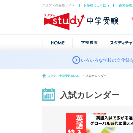
スタディの受験サイト
お受験じょうほう
高校受験
いろいろな学校の文化祭
スタディ中学受験HOME
入試カレンダー
入試カレンダー