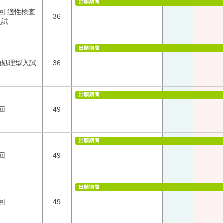
回 適性検査
36
入試
的処理型入試
36
回
49
回
49
回
49