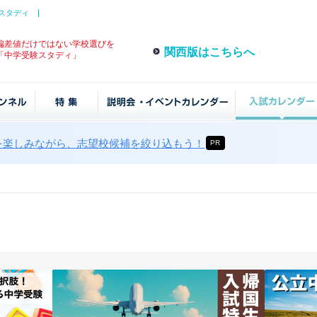
スタディ
偏差値だけではない学校選びを
関西版はこちらへ
「中学受験スタディ」
を楽しみながら、志望校候補を絞り込もう！
PR