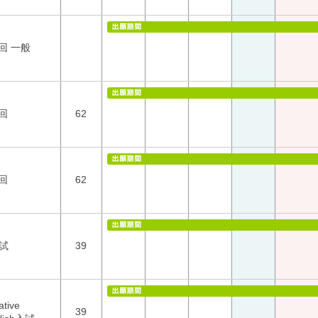
回 一般
回
62
回
62
試
39
ative
39