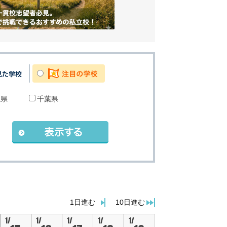
玉県
千葉県
。
1日進む
10日進む
1/
1/
1/
1/
1/