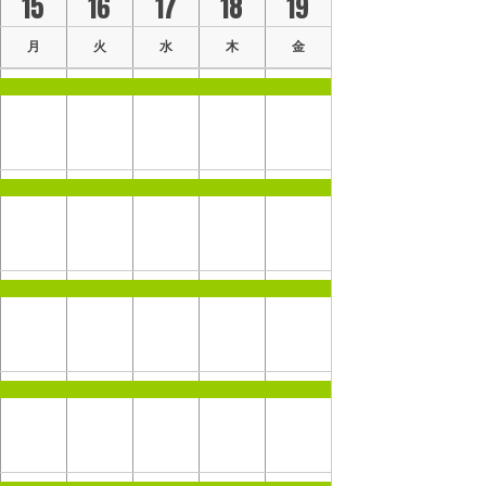
15
16
17
18
19
月
火
水
木
金