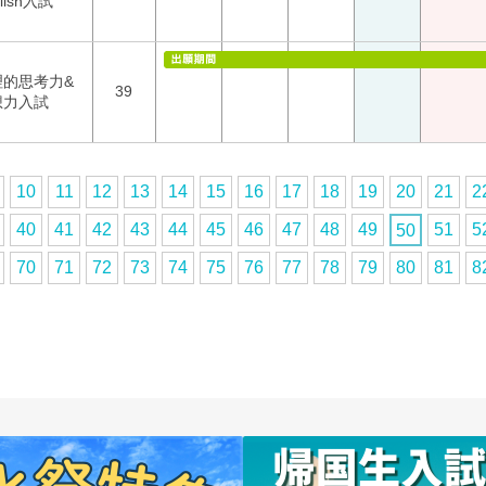
lish入試
理的思考力&
39
想力入試
10
11
12
13
14
15
16
17
18
19
20
21
2
40
41
42
43
44
45
46
47
48
49
51
5
50
70
71
72
73
74
75
76
77
78
79
80
81
8