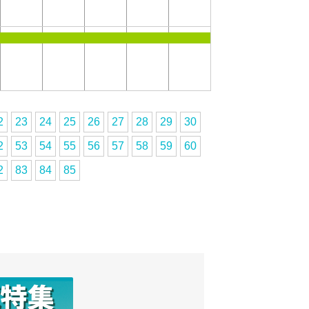
2
23
24
25
26
27
28
29
30
2
53
54
55
56
57
58
59
60
2
83
84
85