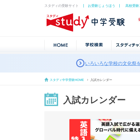
スタディの受験サイト
お受験じょうほう
高校受験
いろいろな学校の文化祭
スタディ中学受験HOME
入試カレンダー
入試カレンダー