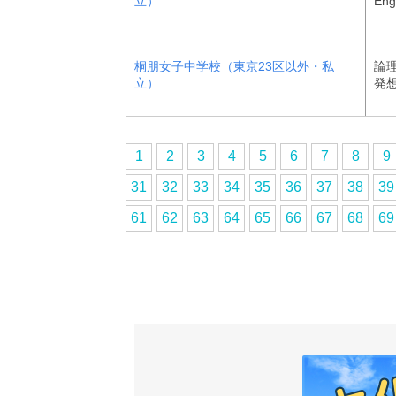
立）
Eng
桐朋女子中学校（東京23区以外・私
論
立）
発
1
2
3
4
5
6
7
8
9
31
32
33
34
35
36
37
38
39
61
62
63
64
65
66
67
68
69