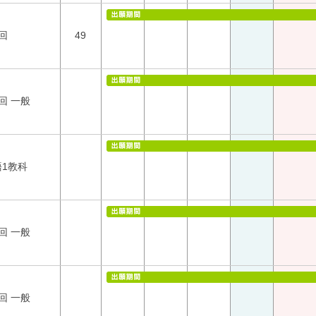
回
49
回 一般
語1教科
回 一般
回 一般