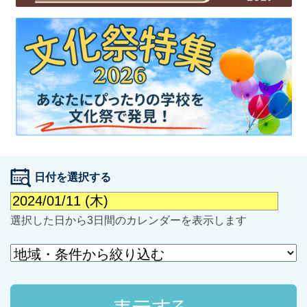
最近見た学校
学校閲覧履歴はありません
ブックマークした学校
日付を選択する
ブックマークした学校はありません
選択した日から3日間のカレンダーを表示します