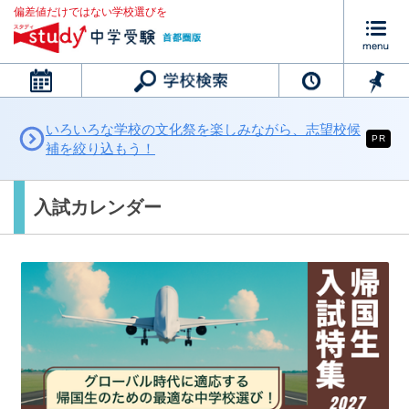
偏差値だけではない学校選びを
カレンダー
いろいろな学校の文化祭を楽しみながら、志望校候
PR
補を絞り込もう！
入試カレンダー