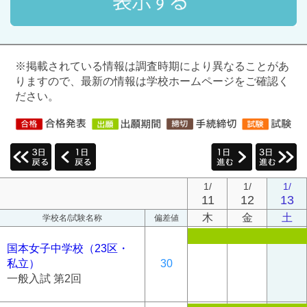
※掲載されている情報は調査時期により異なることがあ
りますので、最新の情報は学校ホームページをご確認く
ださい。
1/
1/
1/
11
12
13
木
金
土
学校名/試験名称
偏差値
国本女子中学校（23区・
私立）
30
一般入試 第2回