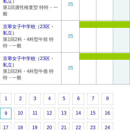
私立）
35
第1回適性検査型 特特・一
般
京華女子中学校（23区・
私立）
35
第1回2科・4科型午前 特
特・一般
京華女子中学校（23区・
私立）
35
第1回2科・4科型午後 特
特・一般
1
2
3
4
5
6
7
8
10
11
12
13
14
15
16
9
17
18
19
20
21
22
23
24