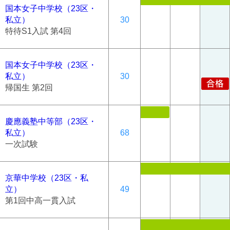
国本女子中学校（23区・
私立）
30
特待S1入試 第4回
国本女子中学校（23区・
私立）
30
帰国生 第2回
慶應義塾中等部（23区・
私立）
68
一次試験
京華中学校（23区・私
立）
49
第1回中高一貫入試