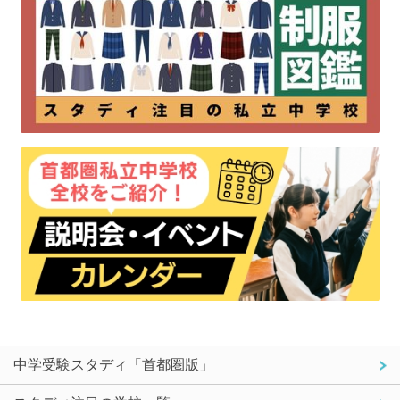
中学受験スタディ「首都圏版」