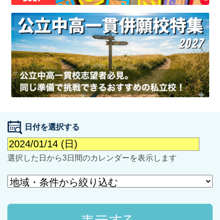
最近見た学校
学校閲覧履歴はありません
ブックマークした学校
日付を選択する
ブックマークした学校はありません
選択した日から3日間のカレンダーを表示します