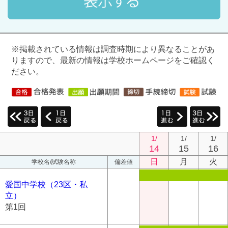
※掲載されている情報は調査時期により異なることがあ
りますので、最新の情報は学校ホームページをご確認く
ださい。
1/
1/
1/
14
15
16
日
月
火
学校名/試験名称
偏差値
愛国中学校（23区・私
立）
第1回