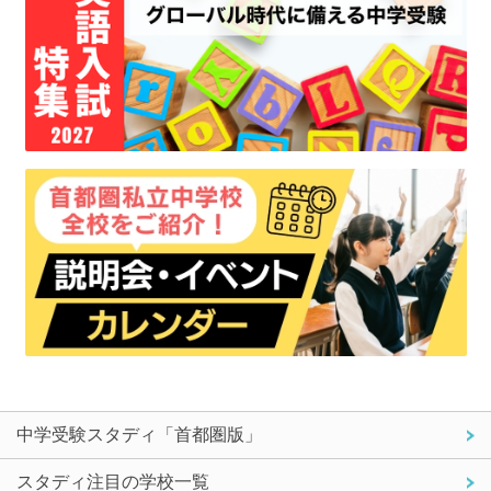
中学受験スタディ「首都圏版」
スタディ注目の学校一覧