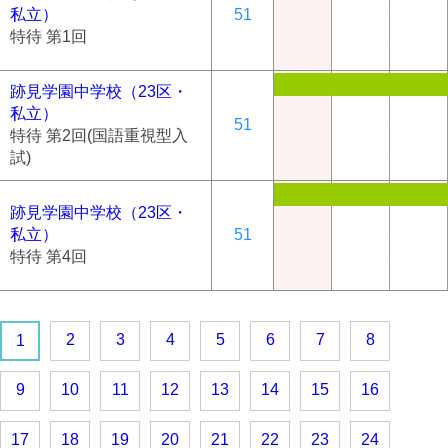
私立）
51
特待 第1回
跡見学園中学校（23区・
私立）
51
特待 第2回(国語重視型入
試)
跡見学園中学校（23区・
私立）
51
特待 第4回
2
3
4
5
6
7
8
1
9
10
11
12
13
14
15
16
17
18
19
20
21
22
23
24