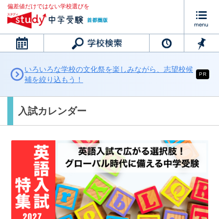
偏差値だけではない学校選びを
カレンダー
いろいろな学校の文化祭を楽しみながら、志望校候
PR
補を絞り込もう！
入試カレンダー