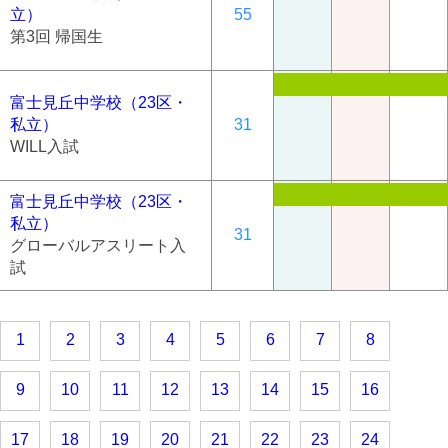
立）
55
第3回 帰国生
富士見丘中学校（23区・
私立）
31
WILL入試
富士見丘中学校（23区・
私立）
31
グローバルアスリート入
試
1
2
3
4
5
6
7
8
9
10
11
12
13
14
15
16
17
18
19
20
21
22
23
24