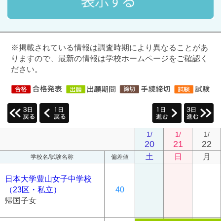
※掲載されている情報は調査時期により異なることがあ
りますので、最新の情報は学校ホームページをご確認く
ださい。
1/
1/
1/
20
21
22
土
日
月
学校名/試験名称
偏差値
日本大学豊山女子中学校
（23区・私立）
40
帰国子女