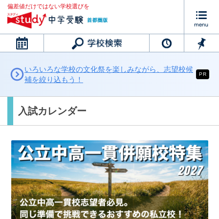
偏差値だけではない学校選びを
カレンダー
いろいろな学校の文化祭を楽しみながら、志望校候
PR
補を絞り込もう！
入試カレンダー