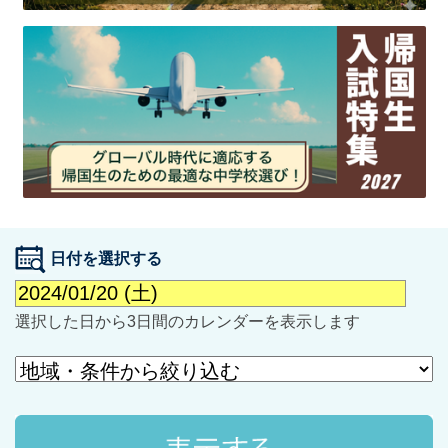
最近見た学校
学校閲覧履歴はありません
ブックマークした学校
日付を選択する
ブックマークした学校はありません
選択した日から3日間のカレンダーを表示します