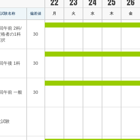
22
23
24
25
26
試験名称
偏差値
月
火
水
木
金
回午前 2科/
資格者の1科
30
選択
回午後 1科
30
回午前 一般
30
次試験