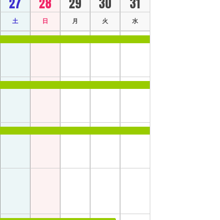
27
28
29
30
31
土
日
月
火
水