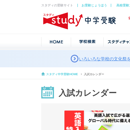
スタディの受験サイト
お受験じょうほう
高校受験
いろいろな学校の文化祭
スタディ中学受験HOME
入試カレンダー
入試カレンダー