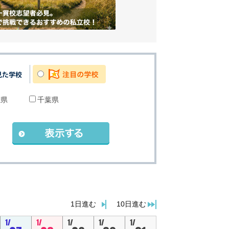
玉県
千葉県
。
1日進む
10日進む
1/
1/
1/
1/
1/