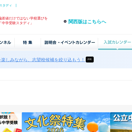
スタディ
偏差値だけではない学校選びを
関西版はこちらへ
「中学受験スタディ」
を楽しみながら、志望校候補を絞り込もう！
PR