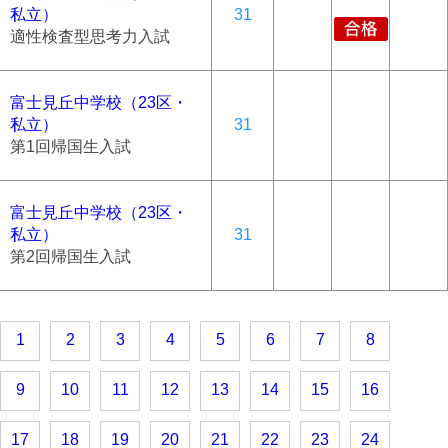
私立）
31
適性検査型思考力入試
富士見丘中学校（23区・
私立）
31
第1回帰国生入試
富士見丘中学校（23区・
私立）
31
第2回帰国生入試
1
2
3
4
5
6
7
8
9
10
11
12
13
14
15
16
17
18
19
20
21
22
23
24