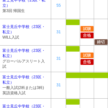
富士見中学校（23区・私
立）
55
第3回 帰国生
富士見丘中学校（23区・
私立）
31
WILL入試
富士見丘中学校（23区・
私立）
31
グローバルアスリート入
試
富士見丘中学校（23区・
私立）
31
一般入試(2科または3科)
英語資格入試
富士見丘中学校（23区・