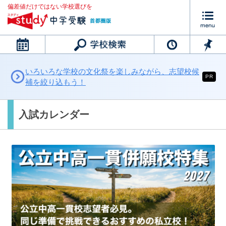
偏差値だけではない学校選びを
カレンダー
いろいろな学校の文化祭を楽しみながら、志望校候
PR
補を絞り込もう！
入試カレンダー