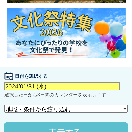
最近見た学校
学校閲覧履歴はありません
ブックマークした学校
日付を選択する
ブックマークした学校はありません
選択した日から3日間のカレンダーを表示します