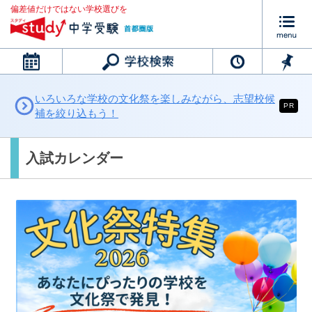
偏差値だけではない学校選びを
カレンダー
いろいろな学校の文化祭を楽しみながら、志望校候
PR
補を絞り込もう！
入試カレンダー