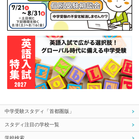
中学受験スタディ「首都圏版」
スタディ注目の学校一覧
学校検索