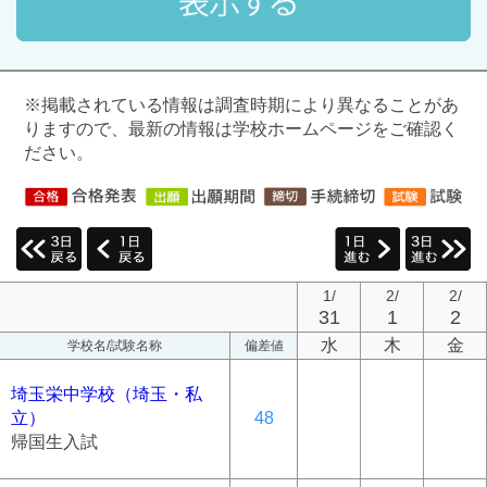
※掲載されている情報は調査時期により異なることがあ
りますので、最新の情報は学校ホームページをご確認く
ださい。
1/
2/
2/
31
1
2
水
木
金
学校名/試験名称
偏差値
埼玉栄中学校（埼玉・私
立）
48
帰国生入試