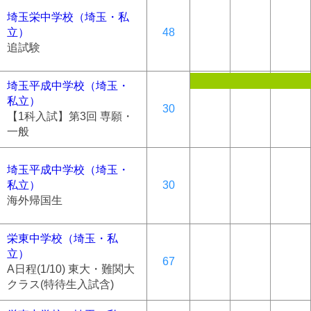
埼玉栄中学校（埼玉・私
立）
48
追試験
埼玉平成中学校（埼玉・
私立）
30
【1科入試】第3回 専願・
一般
埼玉平成中学校（埼玉・
私立）
30
海外帰国生
栄東中学校（埼玉・私
立）
67
A日程(1/10) 東大・難関大
クラス(特待生入試含)