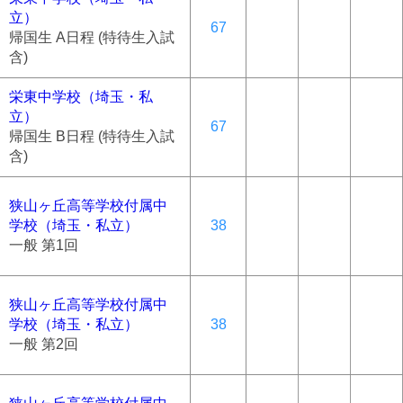
立）
67
帰国生 A日程 (特待生入試
含)
栄東中学校（埼玉・私
立）
67
帰国生 B日程 (特待生入試
含)
狭山ヶ丘高等学校付属中
学校（埼玉・私立）
38
一般 第1回
狭山ヶ丘高等学校付属中
学校（埼玉・私立）
38
一般 第2回