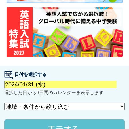
最近見た学校
学校閲覧履歴はありません
ブックマークした学校
日付を選択する
ブックマークした学校はありません
選択した日から3日間のカレンダーを表示します