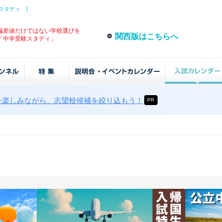
スタディ
偏差値だけではない学校選びを
関西版はこちらへ
「中学受験スタディ」
を楽しみながら、志望校候補を絞り込もう！
PR