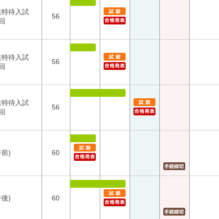
進特待入試
56
回
進特待入試
56
回
進特待入試
56
回
午前)
60
午後)
60