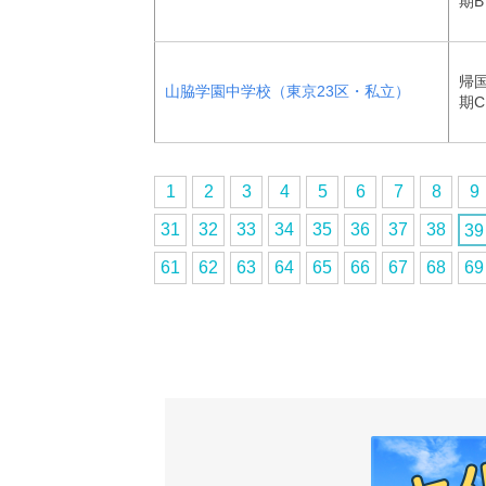
期B
帰
山脇学園中学校（東京23区・私立）
期C
1
2
3
4
5
6
7
8
9
31
32
33
34
35
36
37
38
39
61
62
63
64
65
66
67
68
69