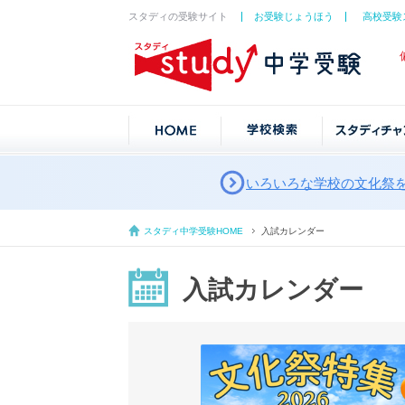
スタディの受験サイト
お受験じょうほう
高校受験
いろいろな学校の文化祭
スタディ中学受験HOME
入試カレンダー
入試カレンダー